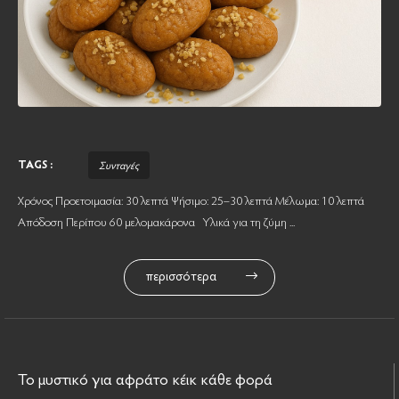
TAGS :
Συνταγές
Χρόνος Προετοιμασία: 30 λεπτά Ψήσιμο: 25–30 λεπτά Μέλωμα: 10 λεπτά
Απόδοση Περίπου 60 μελομακάρονα Υλικά για τη ζύμη ...
περισσότερα
Το μυστικό για αφράτο κέικ κάθε φορά