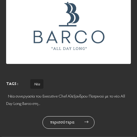
TAGS :
Νέα
Νέα συνεργασία του Executive Chef Αλέξανδρου Πατρινού με το νέο All
Day Long Barco στη...
περισσότερα