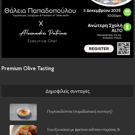
Premium Olive Tasting
Δημοφιλείς συνταγές
Πορτοκαλόπιτα (παραδοσιακή συνταγή)
Σουτζουκάκια με φρέσκια σάλτσα ντομάτας &