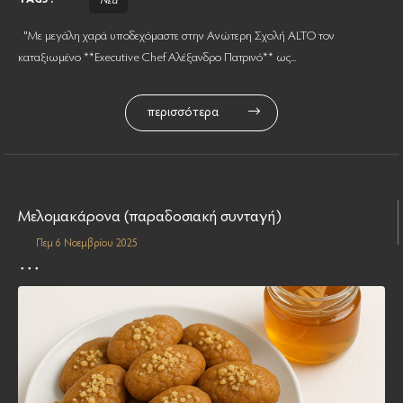
"Με μεγάλη χαρά υποδεχόμαστε στην Ανώτερη Σχολή ALTO τον
καταξιωμένο **Executive Chef Αλέξανδρο Πατρινό** ως...
περισσότερα
Μελομακάρονα (παραδοσιακή συνταγή)
Πεμ 6 Νοεμβρίου 2025