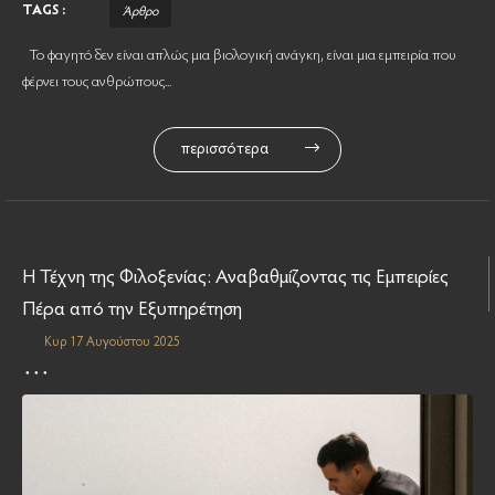
TAGS :
Άρθρο
Το φαγητό δεν είναι απλώς μια βιολογική ανάγκη, είναι μια εμπειρία που
φέρνει τους ανθρώπους...
περισσότερα
Η Τέχνη της Φιλοξενίας: Αναβαθμίζοντας τις Εμπειρίες
Πέρα από την Εξυπηρέτηση
Κυρ 17 Αυγούστου 2025