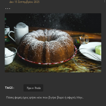
Δευ 15 Σεπτεμβρίου 2025
TAGS :
Tips n Tricks
Πόσες φορές έχεις ψήσει κέικ που βγήκε βαρύ ή σφιχτό; Μην...