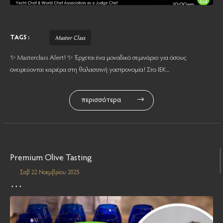
TAGS :
Master Class
✨ Masterclass Alert! ✨ Έρχεται ένα μοναδικό σεμινάριο για όσους
ονειρεύονται καριέρα στη θαλασσινή γαστρονομία! Στο ΙΕΚ...
περισσότερα
Premium Olive Tasting
Σαβ 22 Νοεμβρίου 2025