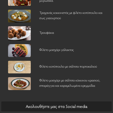
μυρωδικά.
Τραχανάς κοκκινιστός με φιλέτο κοτόπουλο και
σως γιαουρτιού
Τρουφάκια
Φιλέτο μοσχάρι γάλακτος
Φιλέτο κοτόπουλο με σάλτσα πορτοκαλιού
Φιλέτο μοσχάρι με σάλτσα κόκκινου κρασιού,
σπαράγγια και καραμελωμένα κρεμμύδια
Ακολουθήστε μας στα Social media