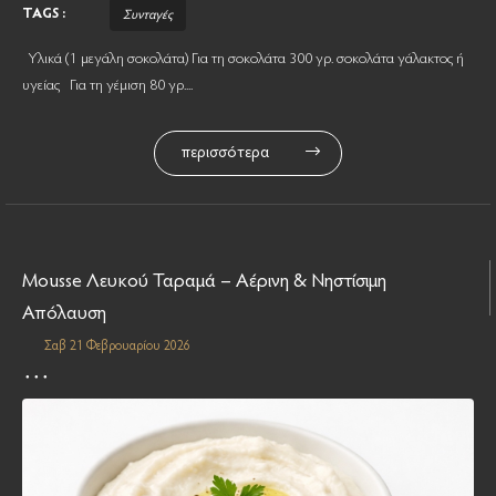
TAGS :
Συνταγές
Υλικά (1 μεγάλη σοκολάτα) Για τη σοκολάτα 300 γρ. σοκολάτα γάλακτος ή
υγείας Για τη γέμιση 80 γρ....
περισσότερα
Μousse Λευκού Ταραμά – Αέρινη & Νηστίσιμη
Απόλαυση
Σαβ 21 Φεβρουαρίου 2026