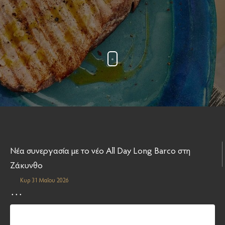
Νέα συνεργασία με το νέο All Day Long Barco στη
Ζάκυνθο
Κυρ 31 Μαΐου 2026