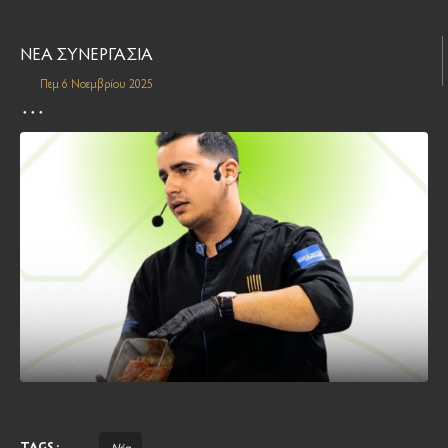
ΝΕΑ ΣΥΝΕΡΓΑΣΙΑ
Πεμ 6 Νοεμβρίου 2025
TAGS :
Νέα