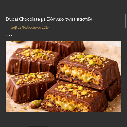
Dubai Chocolate με Ελληνικό twist παστέλι
Σαβ 28 Φεβρουαρίου 2026