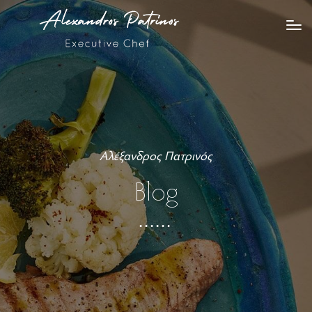
Αλέξανδρος Πατρινός
Blog