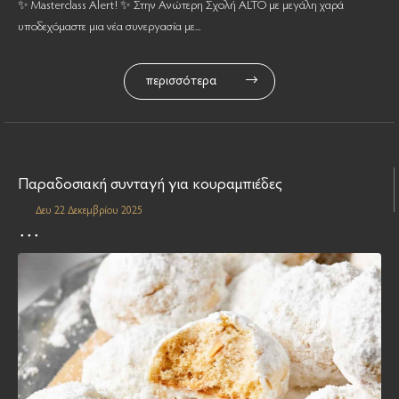
✨ Masterclass Alert! ✨ Στην Ανώτερη Σχολή ALTO με μεγάλη χαρά
υποδεχόμαστε μια νέα συνεργασία με...
περισσότερα
Παραδοσιακή συνταγή για κουραμπιέδες
Δευ 22 Δεκεμβρίου 2025