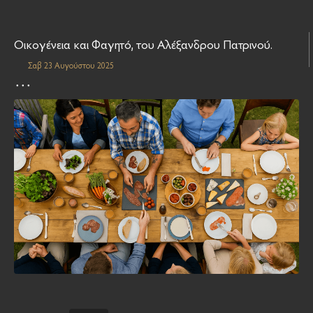
Οικογένεια και Φαγητό, του Αλέξανδρου Πατρινού.
Σαβ 23 Αυγούστου 2025