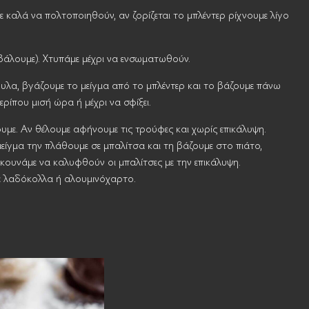
 καλά να πολτοποιηθούν, αν ζορίζεται το μπλέντερ ρίχνουμε λίγο
 βάλουμε). Χτυπάμε μέχρι να ενσωματωθούν.
ουλα, βγάζουμε το μείγμα από το μπλέντερ και το βάζουμε πάνω
ρίπου μισή ώρα ή μέχρι να σφίξει.
με. Αν θέλουμε αφήνουμε τις τρούφες και χωρίς επικάλυψη.
είγμα την πλάθουμε σε μπαλίτσα και τη βάζουμε στο πιάτο,
ο κουνάμε να καλυφθούν οι μπαλίτσες με την επικάλυψη.
 με λαδόκολλα ή αλουμινόχαρτο.