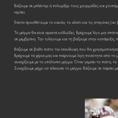
Βάζουμε σε μπλέντερ ή πολυμίξερ τους χουρμάδες και χτυπάμε
νεράκι.
Έπειτα προσθέτουμε το κακάο, το αλάτι και τις σταγόνες (αν
Το μείγμα θα είναι αρκετά κολλώδες. Βρέχουμε λίγο μια σπάτ
σε μεμβράνη. Την τυλίγουμε και τη βάζουμε στην κατάψυξη, πε
Βάζουμε σε βαθύ πιάτο την επικάλυψη που θα χρησιμοποιήσου
Βρέχουμε τα χέρια μας και παίρνουμε λίγη ποσότητα από το μ
συνεχίζουμε με το υπόλοιπο μείγμα. Όταν γεμίσει το πιάτο, τ
Συνεχίζουμε μέχρι να τελειώσει το μείγμα. Βάζουμε σε ταψάκι