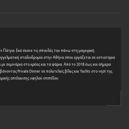
 Πάτρα. Εκεί έκανε τις σπουδές του πάνω στη μαγειρική.
αγγελματική σταδιοδρομία στην Αθήνα όπου εργάζεται σε εστιατόρια
ι με σεμινάρια στο κρέας και τα ψάρια. Από το 2018 έως και σήμερα
άνοντας Private Dinner σε πολυτελείς βίλες και Yachts στο νησί της
μικής απόλαυσης υψηλού επιπέδου.