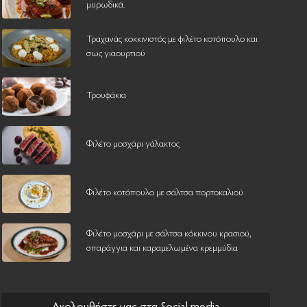
μυρωδικά.
Τραχανάς κοκκινιστός με φιλέτο κοτόπουλο και
σως γιαουρτιού
Τρουφάκια
Φιλέτο μοσχάρι γάλακτος
Φιλέτο κοτόπουλο με σάλτσα πορτοκαλιού
Φιλέτο μοσχάρι με σάλτσα κόκκινου κρασιού,
σπαράγγια και καραμελωμένα κρεμμύδια
Ακολουθήστε μας στα Social media