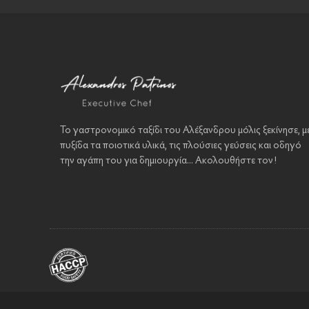
Το γαστρονομικό ταξίδι του Αλέξανδρου μόλις ξεκίνησε, μ
πυξίδα τα ποιοτικά υλικά, τις πλούσιες γεύσεις και οδηγό
την αγάπη του για δημιουργία... Ακολουθήστε τον!