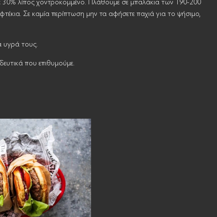
με 30% λίπος χοντροκομμένο. Πλάθουμε σε μπαλάκια των 190-200
φτέκια. Σε καμία περίπτωση μην τα αφήσετε παχιά για το ψήσιμο,
 υγρά τους.
ευτικά που επιθυμούμε.