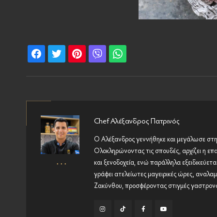
Chef Αλέξανδρος Πατρινός
Ο Αλέξανδρος γεννήθηκε και μεγάλωσε στην
Ολοκληρώνοντας τις σπουδές, αρχίζει η επ
και ξενοδοχεία, ενώ παράλληλα εξειδικεύετα
γράφει ατελείωτες μαγειρικές ώρες, αναλαμβ
Ζακύνθου, προσφέροντας στιγμές γαστρονο