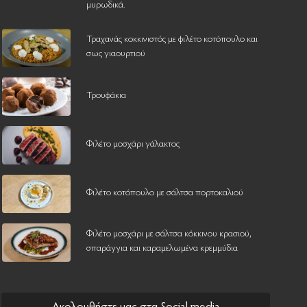
μυρωδικά.
Τραχανάς κοκκινιστός με φιλέτο κοτόπουλο και
σως γιαουρτιού
Τρουφάκια
Φιλέτο μοσχάρι γάλακτος
Φιλέτο κοτόπουλο με σάλτσα πορτοκαλιού
Φιλέτο μοσχάρι με σάλτσα κόκκινου κρασιού,
σπαράγγια και καραμελωμένα κρεμμύδια
Ακολουθήστε μας στα Social media