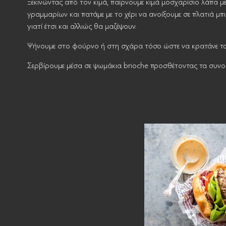
Ξεκινώντας από τον κιμά, παίρνουμε κιμά μοσχαρίσιο λάπα 
γραμμαρίων και πατάμε με το χέρι να ανοίξουμε σε πλατιά μπι
γιατί έτσι και αλλιώς θα μαζέψουν.
Ψήνουμε στο φούρνο ή στη σχάρα τόσο ώστε να κρατάνε τα
Σερβίρουμε μέσα σε ψωμάκια brioche προσθέτοντας τα συνοδ