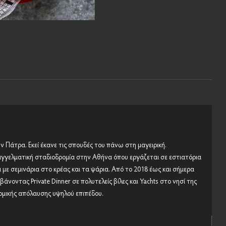
 Πάτρα. Εκεί έκανε τις σπουδές του πάνω στη μαγειρική.
αγγελματική σταδιοδρομία στην Αθήνα όπου εργάζεται σε εστιατόρια
ι με σεμινάρια στο κρέας και τα ψάρια. Από το 2018 έως και σήμερα
άνοντας Private Dinner σε πολυτελείς βίλες και Yachts στο νησί της
μικής απόλαυσης υψηλού επιπέδου.