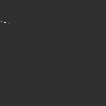
 λίπος