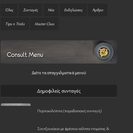
Όλες
Συνταγές
Νέα
Εκδηλώσεις
Άρθρο
Tips n Tricks
Master Class
Δείτε τα επαγγελματικά μενού
Δημοφιλείς συνταγές
Πορτοκαλόπιτα (παραδοσιακή συνταγή)
Σουτζουκάκια με φρέσκια σάλτσα ντομάτας &