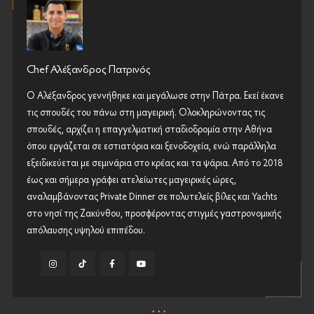
Chef Αλέξανδρος Πατρινός
Ο Αλέξανδρος γεννήθηκε και μεγάλωσε στην Πάτρα. Εκεί έκανε
τις σπουδές του πάνω στη μαγειρική. Ολοκληρώνοντας τις
σπουδές, αρχίζει η επαγγελματική σταδιοδρομία στην Αθήνα
όπου εργάζεται σε εστιατόρια και ξενοδοχεία, ενώ παράλληλα
εξειδικεύεται με σεμινάρια στο κρέας και τα ψάρια. Από το 2018
έως και σήμερα γράφει ατελείωτες μαγειρικές ώρες,
αναλαμβάνοντας Private Dinner σε πολυτελείς βίλες και Yachts
στο νησί της Ζακύνθου, προσφέροντας στιγμές γαστρονομικής
απόλαυσης υψηλού επιπέδου.