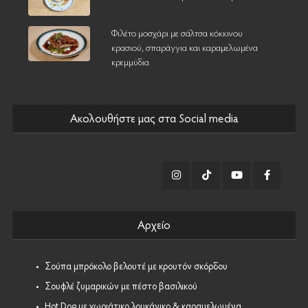
Φιλέτο μοσχάρι με σάλτσα κόκκινου
κρασιού, σπαράγγια και καραμελωμένα
κρεμμύδια
Ακολουθήστε μας στα Social media
Αρχείο
•
Σούπα μπρόκολο βελουτέ με κρουτόν σκόρδου
•
Σουφλέ ζυμαρικών με πέστο βασιλικού
•
Hot Dog με χωριάτικο λουκάνικο & καραμελωμένα