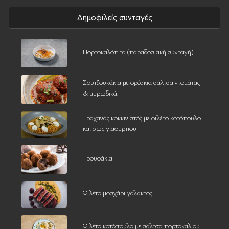
Δημοφιλείς συνταγές
Πορτοκαλόπιτα (παραδοσιακή συνταγή)
Σουτζουκάκια με φρέσκια σάλτσα ντομάτας
& μυρωδικά.
Τραχανάς κοκκινιστός με φιλέτο κοτόπουλο
και σως γιαουρτιού
Τρουφάκια
Φιλέτο μοσχάρι γάλακτος
Φιλέτο κοτόπουλο με σάλτσα πορτοκαλιού