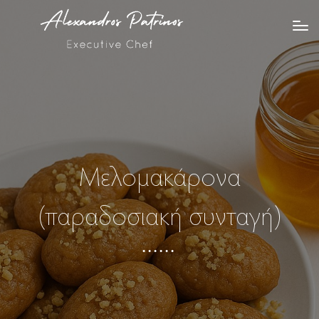
Μελομακάρονα
(παραδοσιακή συνταγή)