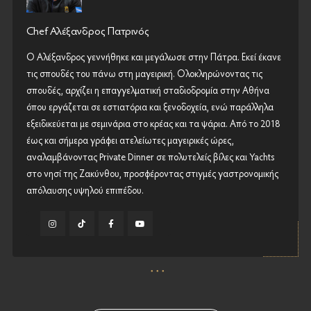
Chef Αλέξανδρος Πατρινός
Ο Αλέξανδρος γεννήθηκε και μεγάλωσε στην Πάτρα. Εκεί έκανε
τις σπουδές του πάνω στη μαγειρική. Ολοκληρώνοντας τις
σπουδές, αρχίζει η επαγγελματική σταδιοδρομία στην Αθήνα
όπου εργάζεται σε εστιατόρια και ξενοδοχεία, ενώ παράλληλα
εξειδικεύεται με σεμινάρια στο κρέας και τα ψάρια. Από το 2018
έως και σήμερα γράφει ατελείωτες μαγειρικές ώρες,
αναλαμβάνοντας Private Dinner σε πολυτελείς βίλες και Yachts
στο νησί της Ζακύνθου, προσφέροντας στιγμές γαστρονομικής
απόλαυσης υψηλού επιπέδου.