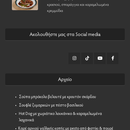
κρασιού, σπαράγγια και καραμελωμένα
κρεμμύδια
Ακολουθήστε μας στα Social media
Αρχείο
•
Σούπα μπρόκολο βελουτέ με κρουτόν σκόρδου
•
Σουφλέ ζυμαρικών με πέστο βασιλικού
•
Hot Dog με χωριάτικο λουκάνικο & καραμελωμένα
λαχανικά
•
Καρέ αρνιού γαλλικής κοπής με pesto από φιστίκι & πουρέ