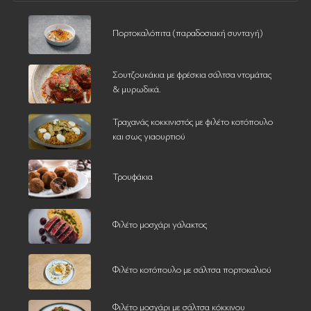
Πορτοκαλόπιτα (παραδοσιακή συνταγή)
Σουτζουκάκια με φρέσκια σάλτσα ντομάτας
& μυρωδικά.
Τραχανάς κοκκινιστός με φιλέτο κοτόπουλο
και σως γιαουρτιού
Τρουφάκια
Φιλέτο μοσχάρι γάλακτος
Φιλέτο κοτόπουλο με σάλτσα πορτοκαλιού
Φιλέτο μοσχάρι με σάλτσα κόκκινου