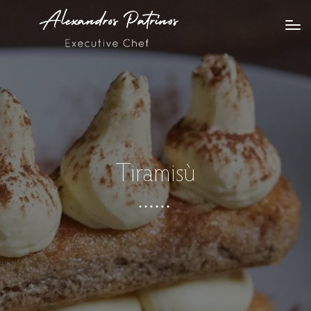
Tiramisù