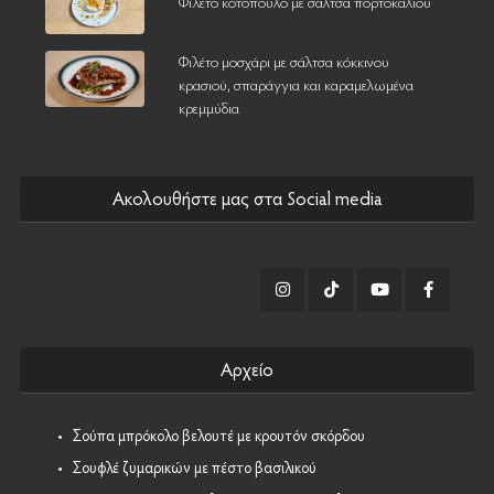
Φιλέτο κοτόπουλο με σάλτσα πορτοκαλιού
Φιλέτο μοσχάρι με σάλτσα κόκκινου
κρασιού, σπαράγγια και καραμελωμένα
κρεμμύδια
Ακολουθήστε μας στα Social media
Αρχείο
•
Σούπα μπρόκολο βελουτέ με κρουτόν σκόρδου
•
Σουφλέ ζυμαρικών με πέστο βασιλικού