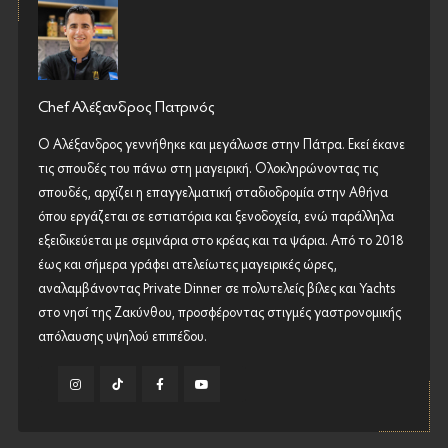
Chef Αλέξανδρος Πατρινός
Ο Αλέξανδρος γεννήθηκε και μεγάλωσε στην Πάτρα. Εκεί έκανε
τις σπουδές του πάνω στη μαγειρική. Ολοκληρώνοντας τις
σπουδές, αρχίζει η επαγγελματική σταδιοδρομία στην Αθήνα
όπου εργάζεται σε εστιατόρια και ξενοδοχεία, ενώ παράλληλα
εξειδικεύεται με σεμινάρια στο κρέας και τα ψάρια. Από το 2018
έως και σήμερα γράφει ατελείωτες μαγειρικές ώρες,
αναλαμβάνοντας Private Dinner σε πολυτελείς βίλες και Yachts
στο νησί της Ζακύνθου, προσφέροντας στιγμές γαστρονομικής
απόλαυσης υψηλού επιπέδου.