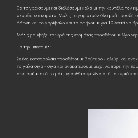
θα τσιγαρίσουμε και διαλύσουμε καλά με την κουτάλα τον κι
σκόρδο και καρότο. Μόλις τσιγαριστούν όλα μαζί προσθέτουμε
Δάφνη και το γαρίφαλο και το αφήνουμε για 10 λεπτά να βρ
Μόλις ρουφήξει τα νερά της ντομάτας προσθέτουμε λίγο νερό
Για την μπεσαμέλ:
Σε ένα κατσαρολάκι προσθέτουμε βούτυρο - αλεύρι και ανακα
το γάλα σιγά - σιγά και ανακατεύουμε μέχρι να πάρει την πρ
αφαιρούμε από το μάτι, προσθέτουμε λίγα από τα τυριά που 