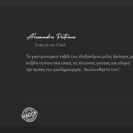
Το γαστρονομικό ταξίδι του Αλέξανδρου μόλις ξεκίνησε, μ
πυξίδα τα ποιοτικά υλικά, τις πλούσιες γεύσεις και οδηγό
την αγάπη του για δημιουργία... Ακολουθήστε τον!