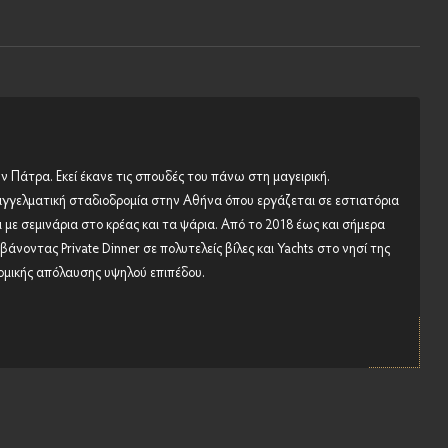
 Πάτρα. Εκεί έκανε τις σπουδές του πάνω στη μαγειρική.
αγγελματική σταδιοδρομία στην Αθήνα όπου εργάζεται σε εστιατόρια
ι με σεμινάρια στο κρέας και τα ψάρια. Από το 2018 έως και σήμερα
άνοντας Private Dinner σε πολυτελείς βίλες και Yachts στο νησί της
μικής απόλαυσης υψηλού επιπέδου.