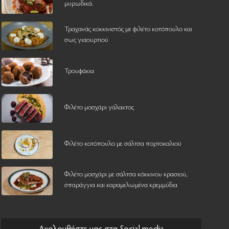
μυρωδικά.
Τραχανάς κοκκινιστός με φιλέτο κοτόπουλο και
σως γιαουρτιού
Τρουφάκια
Φιλέτο μοσχάρι γάλακτος
Φιλέτο κοτόπουλο με σάλτσα πορτοκαλιού
Φιλέτο μοσχάρι με σάλτσα κόκκινου κρασιού,
σπαράγγια και καραμελωμένα κρεμμύδια
Ακολουθήστε μας στα Social media