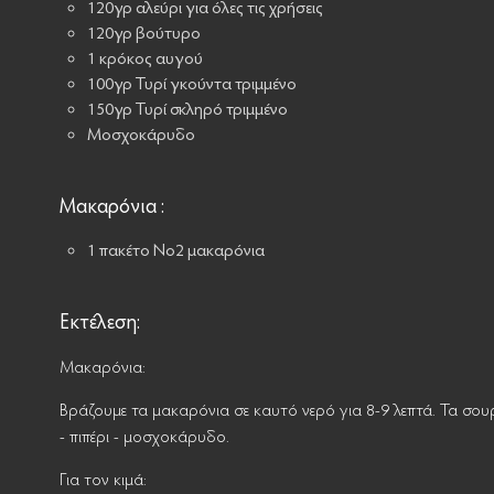
120γρ αλεύρι για όλες τις χρήσεις
120γρ βούτυρο
1 κρόκος αυγού
100γρ Τυρί γκούντα τριμμένο
150γρ Τυρί σκληρό τριμμένο
Μοσχοκάρυδο
Μακαρόνια :
1 πακέτο Νο2 μακαρόνια
Εκτέλεση:
Μακαρόνια:
Βράζουμε τα μακαρόνια σε καυτό νερό για 8-9 λεπτά. Τα σ
- πιπέρι - μοσχοκάρυδο.
Για τον κιμά: