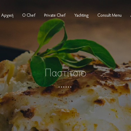
Αρχική
Ο Chef
Private Chef
Yachting
Consult Menu
Παστίτσιο