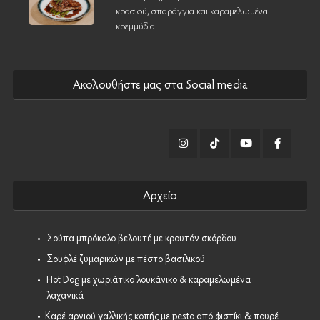
κρασιού, σπαράγγια και καραμελωμένα
κρεμμύδια
Ακολουθήστε μας στα Social media
Αρχείο
•
Σούπα μπρόκολο βελουτέ με κρουτόν σκόρδου
•
Σουφλέ ζυμαρικών με πέστο βασιλικού
•
Hot Dog με χωριάτικο λουκάνικο & καραμελωμένα
λαχανικά
•
Καρέ αρνιού γαλλικής κοπής με pesto από φιστίκι & πουρέ