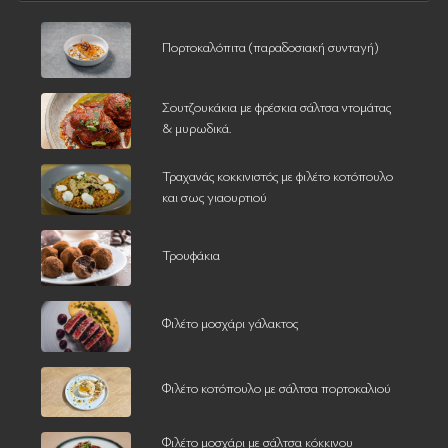
Πορτοκαλόπιτα (παραδοσιακή συνταγή)
Σουτζουκάκια με φρέσκια σάλτσα ντομάτας
& μυρωδικά.
Τραχανάς κοκκινιστός με φιλέτο κοτόπουλο
και σως γιαουρτιού
Τρουφάκια
Φιλέτο μοσχάρι γάλακτος
Φιλέτο κοτόπουλο με σάλτσα πορτοκαλιού
Φιλέτο μοσχάρι με σάλτσα κόκκινου