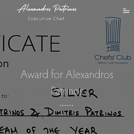
Award for Alexandros
Patrinos