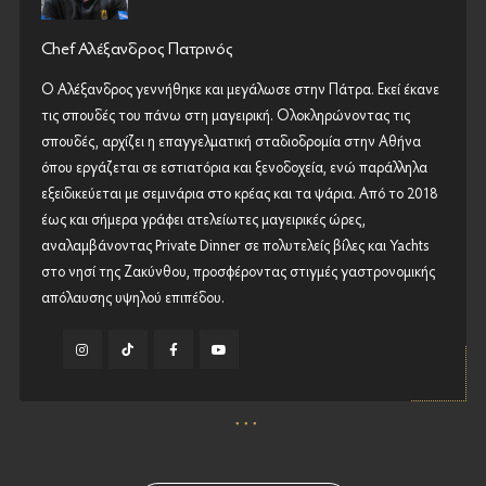
Chef Αλέξανδρος Πατρινός
Ο Αλέξανδρος γεννήθηκε και μεγάλωσε στην Πάτρα. Εκεί έκανε
τις σπουδές του πάνω στη μαγειρική. Ολοκληρώνοντας τις
σπουδές, αρχίζει η επαγγελματική σταδιοδρομία στην Αθήνα
όπου εργάζεται σε εστιατόρια και ξενοδοχεία, ενώ παράλληλα
εξειδικεύεται με σεμινάρια στο κρέας και τα ψάρια. Από το 2018
έως και σήμερα γράφει ατελείωτες μαγειρικές ώρες,
αναλαμβάνοντας Private Dinner σε πολυτελείς βίλες και Yachts
στο νησί της Ζακύνθου, προσφέροντας στιγμές γαστρονομικής
απόλαυσης υψηλού επιπέδου.