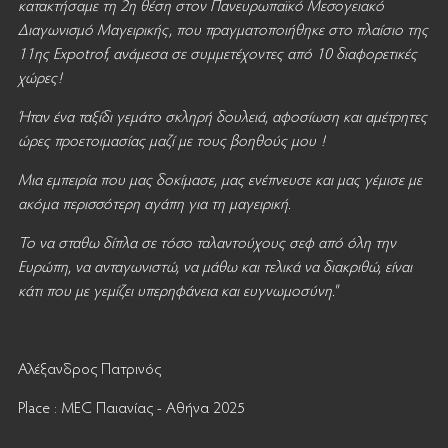
κατακτήσαμε τη 2η θέση στον Πανευρωπαϊκό Μεσογειακό
Διαγωνισμό Μαγειρικής, που πραγματοποιήθηκε στο πλαίσιο της
11ης Expotrof, ανάμεσα σε συμμετέχοντες από 10 διαφορετικές
χώρες!
Ήταν ένα ταξίδι γεμάτο σκληρή δουλειά, αφοσίωση και αμέτρητες
ώρες προετοιμασίας μαζί με τους βοηθούς μου !
Μια εμπειρία που μας δοκίμασε, μας ενέπνευσε και μας γέμισε με
ακόμα περισσότερη αγάπη για τη μαγειρική.
Το να σταθω δίπλα σε τόσο ταλαντούχους σεφ από όλη την
Ευρώπη, να ανταγωνιστώ, να μάθω και τελικά να διακριθώ, είναι
κάτι που με γεμίζει υπερηφάνεια και ευγνωμοσύνη."
Αλέξανδρος Πατρινός
Place : MEC Παιανίας - Αθήνα 2025